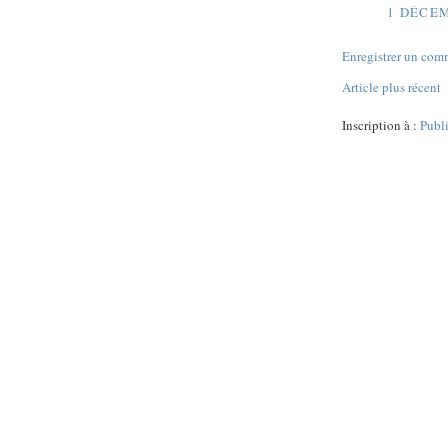
1 DÉCEM
Enregistrer un com
Article plus récent
Inscription à :
Publ