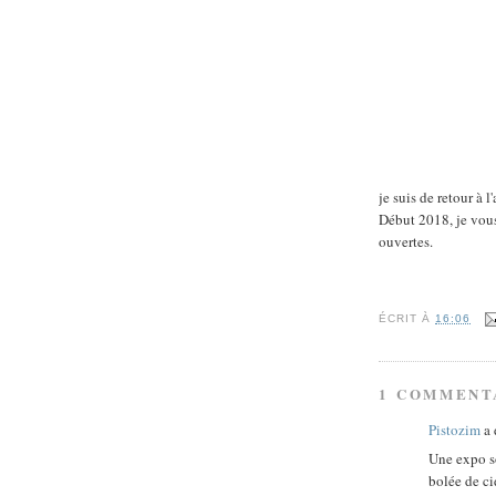
je suis de retour à l
Début 2018, je vous
ouvertes.
ÉCRIT À
16:06
1 COMMENT
Pistozim
a 
Une expo so
bolée de ci