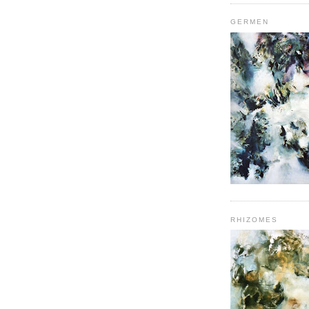
GERMEN
RHIZOMES