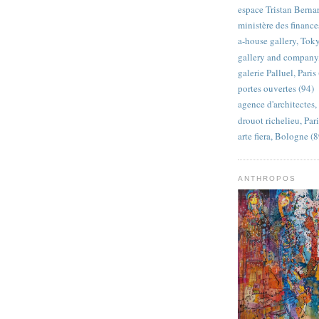
espace Tristan Bernar
ministère des finances
a-house gallery, Tok
gallery and company
galerie Palluel, Paris
portes ouvertes (94)
agence d'architectes, 
drouot richelieu, Pari
arte fiera, Bologne (8
ANTHROPOS