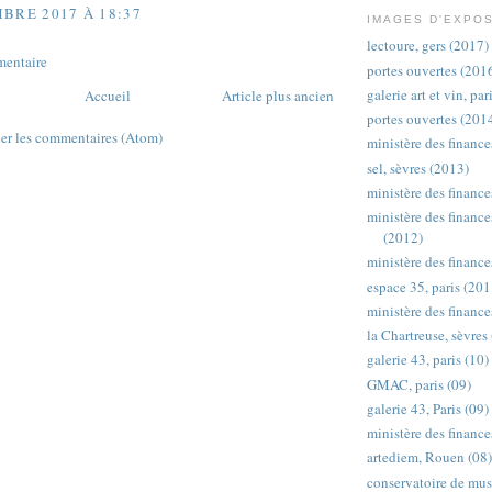
BRE 2017 À 18:37
IMAGES D'EXPO
lectoure, gers (2017)
mentaire
portes ouvertes (201
galerie art et vin, pa
Accueil
Article plus ancien
portes ouvertes (201
ier les commentaires (Atom)
ministère des finance
sel, sèvres (2013)
ministère des finance
ministère des finances
(2012)
ministère des finance
espace 35, paris (201
ministère des finances
la Chartreuse, sèvres
galerie 43, paris (10)
GMAC, paris (09)
galerie 43, Paris (09)
ministère des finance
artediem, Rouen (08)
conservatoire de mus