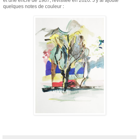
et une encre de 1987, revisitée en 2020. J'y ai ajouté
quelques notes de couleur :