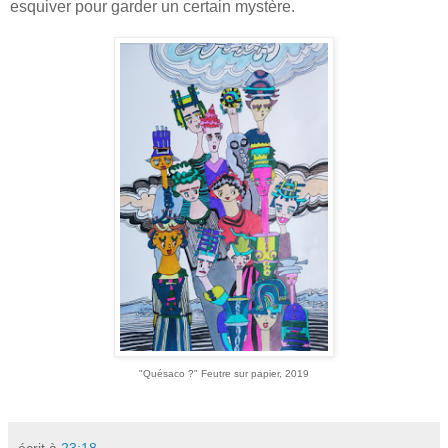
esquiver pour garder un certain mystère.
"Quésaco ?" Feutre sur papier, 2019
écrit à
23:18