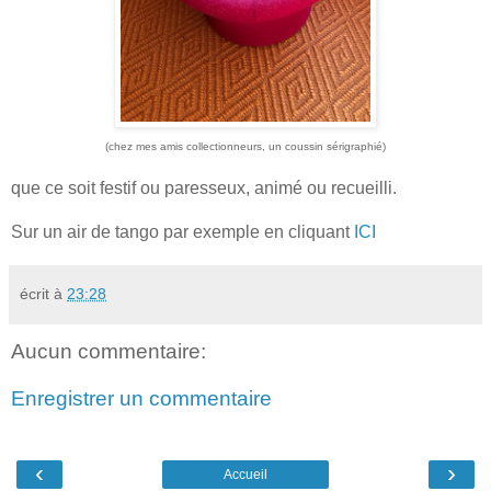
(chez mes amis collectionneurs, un coussin sérigraphié)
que ce soit festif ou paresseux, animé ou recueilli.
Sur un air de tango par exemple en cliquant
ICI
écrit à
23:28
Aucun commentaire:
Enregistrer un commentaire
‹
›
Accueil