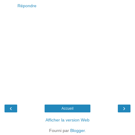
Répondre
‹
›
Accueil
Afficher la version Web
Fourni par
Blogger
.