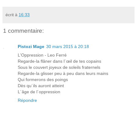
écrit à
16:33
1 commentaire:
Pistozi Mage
30 mars 2015 à 20:18
L'Oppression - Leo Ferré
Regarde-la flâner dans l´œil de tes copains
Sous le couvert joyeux de soleils fraternels
Regarde-la glisser peu à peu dans leurs mains
Qui formerons des poings
Dès qu´ils auront atteint
L´âge de l´oppression
Répondre