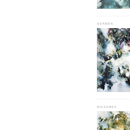
GERMEN
RHIZOMES