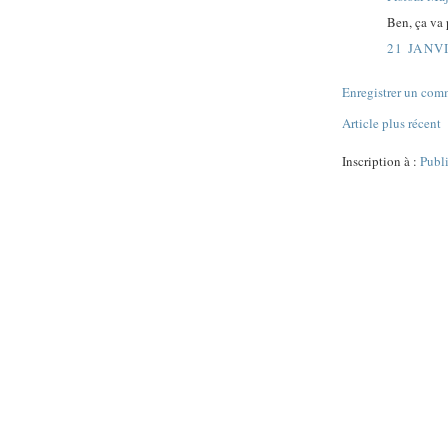
Ben, ça va 
21 JANV
Enregistrer un com
Article plus récent
Inscription à :
Publ