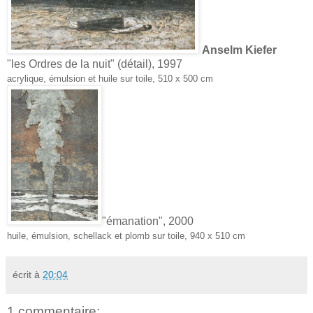
Anselm Kiefer
"les Ordres de la nuit" (détail), 1997
acrylique, émulsion et huile sur toile, 510 x 500 cm
"émanation", 2000
huile, émulsion, schellack et plomb sur toile, 940 x 510 cm
écrit à
20:04
1 commentaire: