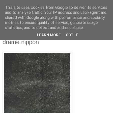
This site uses cookies from Google to deliver its services
Isabelle L. Simon
and to analyze traffic. Your IP address and user-agent are
shared with Google along with performance and security
metrics to ensure quality of service, generate usage
artiste peintre
statistics, and to detect and address abuse.
LEARN MORE
GOT IT
mercredi 16 mars 2011
drame nippon