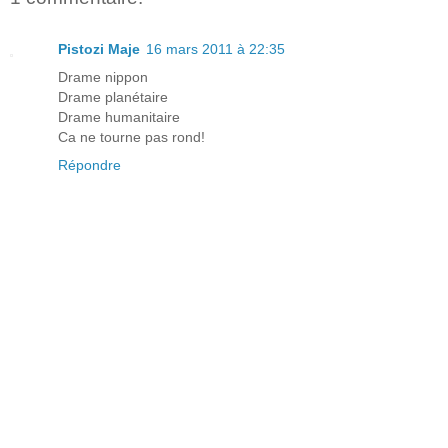
Pistozi Maje
16 mars 2011 à 22:35
Drame nippon
Drame planétaire
Drame humanitaire
Ca ne tourne pas rond!
Répondre