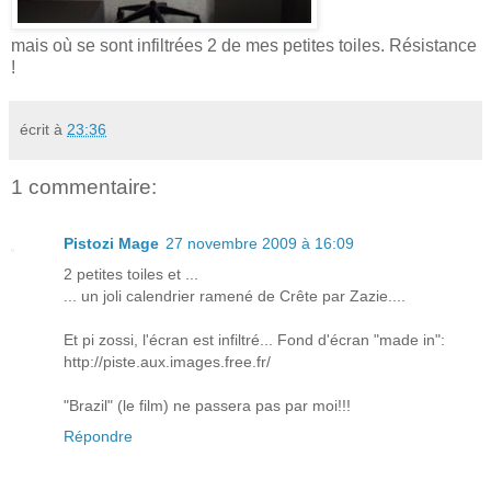
mais où se sont infiltrées 2 de mes petites toiles. Résistance
!
écrit à
23:36
1 commentaire:
Pistozi Mage
27 novembre 2009 à 16:09
2 petites toiles et ...
... un joli calendrier ramené de Crête par Zazie....
Et pi zossi, l'écran est infiltré... Fond d'écran "made in":
http://piste.aux.images.free.fr/
"Brazil" (le film) ne passera pas par moi!!!
Répondre